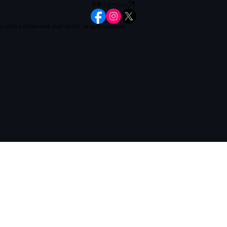
※電話でのお問い合わせは受け付けておりません。
※お問い合わせはメールのみ承ります。あらかじめご了承ください。
応募フォームへ
© 2026 YOSHIKAWA JAZZ NIGHT. All rights reserved.